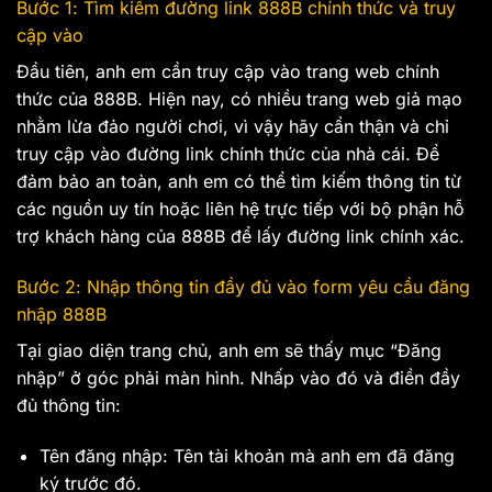
Bước 1: Tìm kiếm đường link 888B chính thức và truy
cập vào
Đầu tiên, anh em cần truy cập vào trang web chính
thức của 888B. Hiện nay, có nhiều trang web giả mạo
nhằm lừa đảo người chơi, vì vậy hãy cẩn thận và chỉ
truy cập vào đường link chính thức của nhà cái. Để
đảm bảo an toàn, anh em có thể tìm kiếm thông tin từ
các nguồn uy tín hoặc liên hệ trực tiếp với bộ phận hỗ
trợ khách hàng của 888B để lấy đường link chính xác.
Bước 2: Nhập thông tin đầy đủ vào form yêu cầu đăng
nhập 888B
Tại giao diện trang chủ, anh em sẽ thấy mục “Đăng
nhập” ở góc phải màn hình. Nhấp vào đó và điền đầy
đủ thông tin:
Tên đăng nhập: Tên tài khoản mà anh em đã đăng
ký trước đó.