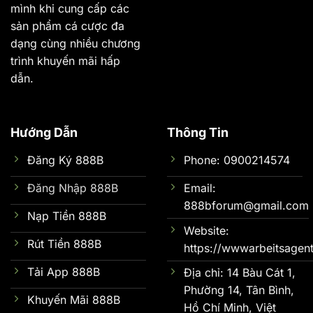
mình khi cung cấp các
sản phẩm cá cược đa
dạng cùng nhiều chương
trình khuyến mãi hấp
dẫn.
Hướng Dẫn
Thông Tin
Đăng Ký 888B
Phone: 0900214574
Đăng Nhập 888B
Email:
888bforum@gmail.com
Nạp Tiền 888B
Website:
Rút Tiền 888B
https://wwwarbeitsagen
Tải App 888B
Địa chỉ: 14 Bàu Cát 1,
Phường 14, Tân Bình,
Khuyến Mãi 888B
Hồ Chí Minh, Việt