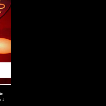
ên
 mà