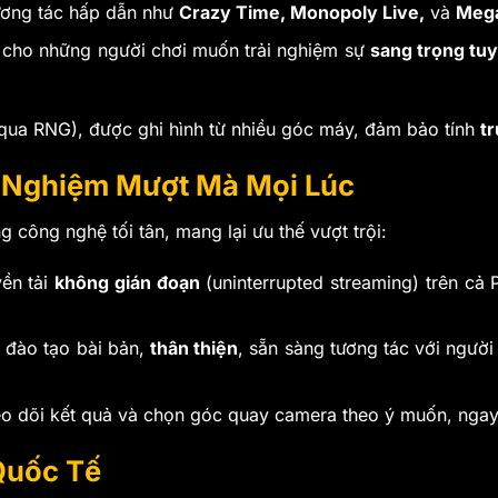
ương tác hấp dẫn như
Crazy Time, Monopoly Live,
và
Meg
cho những người chơi muốn trải nghiệm sự
sang trọng tuy
ua RNG), được ghi hình từ nhiều góc máy, đảm bảo tính
tr
i Nghiệm Mượt Mà Mọi Lúc
 công nghệ tối tân, mang lại ưu thế vượt trội:
ền tải
không gián đoạn
(uninterrupted streaming) trên cả 
 đào tạo bài bản,
thân thiện
, sẵn sàng tương tác với người
o dõi kết quả và chọn góc quay camera theo ý muốn, ngay 
Quốc Tế