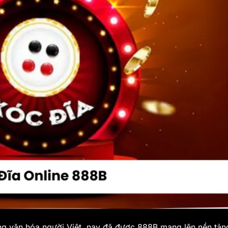
ong văn hóa người Việt, nay đã được 888B mang lên nền tản