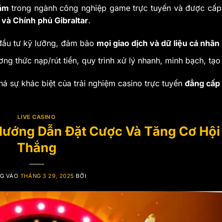
năm
trong ngành công nghiệp game trực tuyến và được cấp 
à Chính phủ Gibraltar
.
ầu tư kỹ lưỡng, đảm bảo
mọi giao dịch và dữ liệu cá nhân
g thức nạp/rút tiền, quy trình xử lý nhanh, minh bạch, tạ
 sự khác biệt của trải nghiệm casino trực tuyến
đẳng cấp
LIVE CASINO
Hướng Dẫn Đặt Cược Và Tăng Cơ Hội
Thắng
G VÀO
THÁNG 3 29, 2025
BỞI