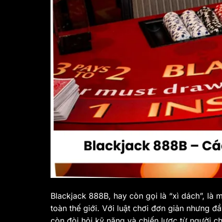
Blackjack 888B, hay còn gọi là “xì dách”, là 
toàn thế giới. Với luật chơi đơn giản nhưng
còn đòi hỏi kỹ năng và chiến lược từ người ch