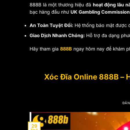
888B là một thương hiệu đã
hoạt động lâu 
bạc hàng đầu như
UK Gambling Commission v
An Toàn Tuyệt Đối:
Hệ thống bảo mật được đ
Giao Dịch Nhanh Chóng:
Hỗ trợ đa dạng phươn
Hãy tham gia
888B
ngay hôm nay để khám phá
Xóc Đĩa Online 888B – 
ĐĂN
29