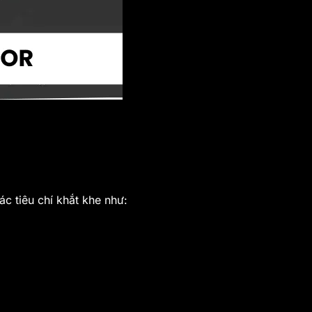
 tiêu chí khắt khe như: