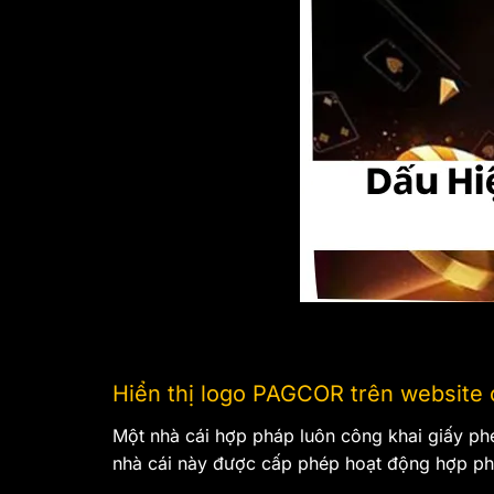
Hiển thị logo PAGCOR trên website 
Một nhà cái hợp pháp luôn công khai giấy ph
nhà cái này được cấp phép hoạt động hợp ph