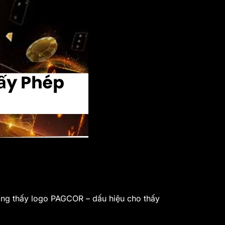
àng thấy logo PAGCOR – dấu hiệu cho thấy