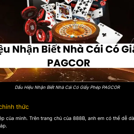
Dấu Hiệu Nhận Biết Nhà Cái Có Giấy Phép PAGCOR
chính thức
ép của mình. Trên trang chủ của 888B, anh em có thể dễ d
áp.