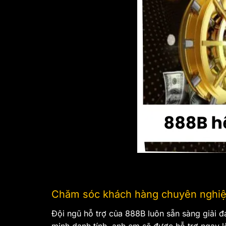
Chăm sóc khách hàng chuyên nghi
Đội ngũ hỗ trợ của 888B luôn sẵn sàng giải đ