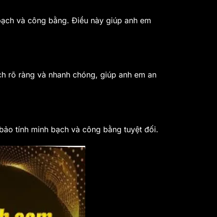
bạch và công bằng. Điều này giúp anh em
ách rõ ràng và nhanh chóng, giúp anh em an
ảo tính minh bạch và công bằng tuyệt đối.