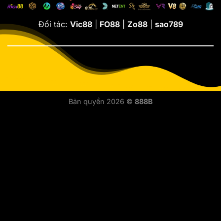
Đối tác:
Vic88
|
FO88
|
Zo88
|
sao789
Bản quyền 2026 ©
888B