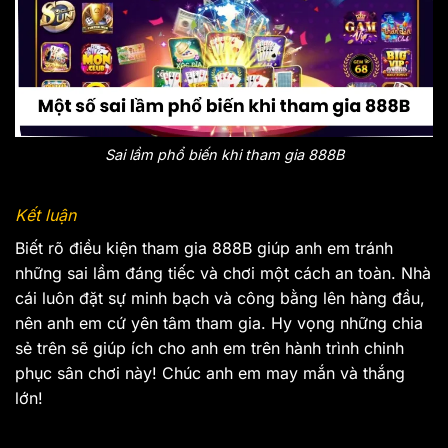
Sai lầm phổ biến khi tham gia 888B
Kết luận
Biết rõ điều kiện tham gia 888B giúp anh em tránh
những sai lầm đáng tiếc và chơi một cách an toàn. Nhà
cái luôn đặt sự minh bạch và công bằng lên hàng đầu,
nên anh em cứ yên tâm tham gia. Hy vọng những chia
sẻ trên sẽ giúp ích cho anh em trên hành trình chinh
phục sân chơi này! Chúc anh em may mắn và thắng
lớn!