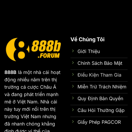
Về Chúng Tôi
Giới Thiệu
Chính Sách Bảo Mật
888B
là một nhà cái hoạt
Điều Kiện Tham Gia
động nhiều năm trên thị
Miễn Trừ Trách Nhiệm
trường cá cược Châu Á
và đang phát triển mạnh
Quy Định Bản Quyền
mẽ ở Việt Nam. Nhà cái
này tuy mới nổi trên thị
Câu Hỏi Thường Gặp
trường Việt Nam nhưng
Giấy Phép PAGCOR
đã nhanh chóng khẳng
định được vị thế của