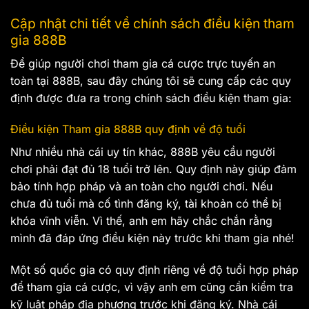
Cập nhật chi tiết về chính sách điều kiện tham
gia 888B
Để giúp người chơi tham gia cá cược trực tuyến an
toàn tại 888B, sau đây chúng tôi sẽ cung cấp các quy
định được đưa ra trong chính sách điều kiện tham gia:
Điều kiện Tham gia 888B quy định về độ tuổi
Như nhiều nhà cái uy tín khác, 888B yêu cầu người
chơi phải đạt đủ 18 tuổi trở lên. Quy định này giúp đảm
bảo tính hợp pháp và an toàn cho người chơi. Nếu
chưa đủ tuổi mà cố tình đăng ký, tài khoản có thể bị
khóa vĩnh viễn. Vì thế, anh em hãy chắc chắn rằng
mình đã đáp ứng điều kiện này trước khi tham gia nhé!
Một số quốc gia có quy định riêng về độ tuổi hợp pháp
để tham gia cá cược, vì vậy anh em cũng cần kiểm tra
kỹ luật pháp địa phương trước khi đăng ký. Nhà cái