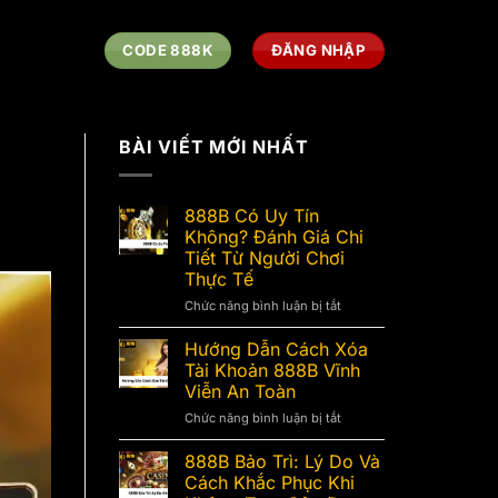
CODE 888K
ĐĂNG NHẬP
BÀI VIẾT MỚI NHẤT
888B Có Uy Tín
Không? Đánh Giá Chi
Tiết Từ Người Chơi
Thực Tế
Chức năng bình luận bị tắt
ở
888B
Có
Hướng Dẫn Cách Xóa
Uy
Tài Khoản 888B Vĩnh
Tín
Viễn An Toàn
Không?
Chức năng bình luận bị tắt
ở
Đánh
Hướng
Giá
Dẫn
Chi
888B Bảo Trì: Lý Do Và
Cách
Tiết
Cách Khắc Phục Khi
Xóa
Từ