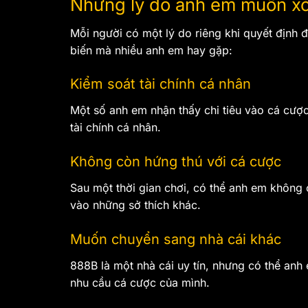
Những lý do anh em muốn xóa
Mỗi người có một lý do riêng khi quyết định
biến mà nhiều anh em hay gặp:
Kiểm soát tài chính cá nhân
Một số anh em nhận thấy chi tiêu vào cá cượ
tài chính cá nhân.
Không còn hứng thú với cá cược
Sau một thời gian chơi, có thể anh em không
vào những sở thích khác.
Muốn chuyển sang nhà cái khác
888B là một nhà cái uy tín, nhưng có thể anh
nhu cầu cá cược của mình.