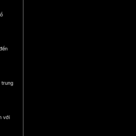
Cái
Uy
Tín
hổ
 đến
 trung
n với