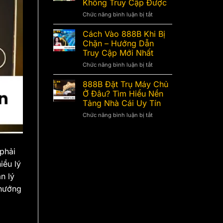
Không Truy Cập Được
Tài
Người
Chức năng bình luận bị tắt
ở
Khoản
Chơi
888B
888B
Thực
Bảo
Vĩnh
Cách Vào 888B Khi Bị
Tế
Trì:
Viễn
Chặn – Hướng Dẫn
Lý
An
Truy Cập Mới Nhất
Do
Toàn
Chức năng bình luận bị tắt
ở
Và
Cách
Cách
Vào
Khắc
888B Đặt Trụ Máy Chủ
888B
Phục
Ở Đâu? Tìm Hiểu Nền
Khi
Khi
Tảng Nhà Cái Uy Tín
Bị
Không
Chức năng bình luận bị tắt
ở
Chặn
Truy
888B
–
Cập
Đặt
Hướng
Được
Trụ
Dẫn
Máy
Truy
phải
Chủ
Cập
iều lý
Ở
Mới
Đâu?
Nhất
n lý
Tìm
 hướng
Hiểu
Nền
Tảng
Nhà