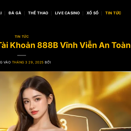
I
ĐÁ GÀ
THỂ THAO
LIVE CASINO
XỔ SỐ
TIN TỨC
TIN TỨC
ài Khoản 888B Vĩnh Viễn An Toàn
G VÀO
THÁNG 3 29, 2025
BỞI