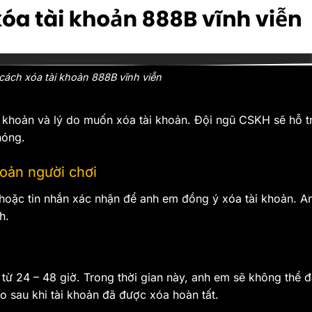
ách xóa tài khoản 888B vĩnh viễn
ài khoản và lý do muốn xóa tài khoản. Đội ngũ CSKH sẽ hỗ t
hóng.
hoản người chơi
l hoặc tin nhắn xác nhận để anh em đồng ý xóa tài khoản. 
h.
 từ 24 – 48 giờ. Trong thời gian này, anh em sẽ không thể 
 sau khi tài khoản đã được xóa hoàn tất.