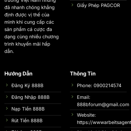
Giấy Phép PAGCOR
đã nhanh chóng khẳng
định được vị thế của
mình khi cung cấp các
sản phẩm cá cược đa
dạng cùng nhiều chương
trình khuyến mãi hấp
dẫn.
Hướng Dẫn
Thông Tin
Đăng Ký 888B
Phone: 0900214574
Đăng Nhập 888B
Email:
888bforum@gmail.com
Nạp Tiền 888B
Website:
Rút Tiền 888B
https://wwwarbeitsagen