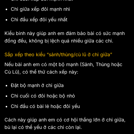
Chi giữa xếp đôi mạnh nhì
Chi đầu xếp đôi yếu nhất
Kiểu binh này giúp anh em đảm bảo bài có sức mạnh
đồng đều, không bị lệch quá nhiều giữa các chi.
Sắp xếp theo kiểu “sảnh/thùng/cù lũ ở chi giữa”
Nếu bài anh em có một bộ mạnh (Sảnh, Thùng hoặc
Cù Lũ), có thể thử cách xếp này:
Đặt bộ mạnh ở chi giữa
Chi cuối có đôi hoặc bộ nhỏ
Chi đầu có bài lẻ hoặc đôi yếu
Cách này giúp anh em có cơ hội thắng lớn ở chi giữa,
bù lại có thể yếu ở các chi còn lại.