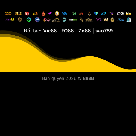
Đối tác:
Vic88
|
FO88
|
Zo88
|
sao789
Bản quyền 2026 ©
888B