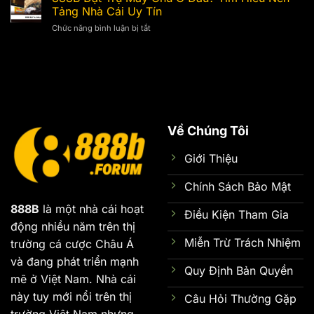
888B
Khắc
Tảng Nhà Cái Uy Tín
Khi
Phục
Chức năng bình luận bị tắt
ở
Bị
Khi
888B
Chặn
Không
Đặt
–
Truy
Trụ
Hướng
Cập
Máy
Dẫn
Được
Chủ
Truy
Ở
Cập
Đâu?
Mới
Tìm
Nhất
Về Chúng Tôi
Hiểu
Nền
Giới Thiệu
Tảng
Nhà
Cái
Chính Sách Bảo Mật
Uy
888B
là một nhà cái hoạt
Tín
Điều Kiện Tham Gia
động nhiều năm trên thị
Miễn Trừ Trách Nhiệm
trường cá cược Châu Á
và đang phát triển mạnh
Quy Định Bản Quyền
mẽ ở Việt Nam. Nhà cái
này tuy mới nổi trên thị
Câu Hỏi Thường Gặp
trường Việt Nam nhưng