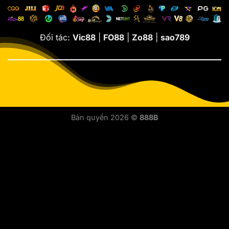
Đối tác:
Vic88
|
FO88
|
Zo88
|
sao789
Bản quyền 2026 ©
888B