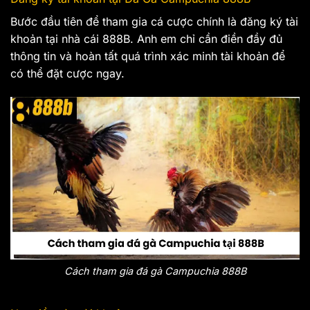
Bước đầu tiên để tham gia cá cược chính là đăng ký tài
khoản tại nhà cái 888B. Anh em chỉ cần điền đầy đủ
thông tin và hoàn tất quá trình xác minh tài khoản để
có thể đặt cược ngay.
Cách tham gia đá gà Campuchia 888B