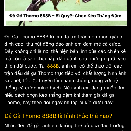
Đá Gà Thomo 888B từ lâu đã trở thành bộ môn giải trí
đỉnh cao, thu hút đông đảo anh em đam mê cá cược.
Đây không chỉ là nơi thể hiện bản lĩnh của các chiến kê
mà còn là sân chơi hấp dẫn dành cho những người yêu
thích đặt cược. Tại
888B
, anh em có thể theo dõi các
trận đấu đá gà Thomo trực tiếp với chất lượng hình ảnh
sắc nét, tốc độ truyền tải nhanh chóng, cùng với hệ
thống cá cược minh bạch. Nếu anh em đang muốn tìm
hiểu cách chọn kèo thắng đậm khi tham gia đá gà
Thomo, hãy theo dõi ngay những bí kíp dưới đây!
Đá Gà Thomo 888B là hình thức thế nào?
Nhắc đến đá gà, anh em không thể bỏ qua đấu trường