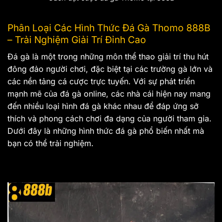
Phân Loại Các Hình Thức Đá Gà Thomo 888B
– Trải Nghiệm Giải Trí Đỉnh Cao
Đá gà là một trong những môn thể thao giải trí thu hút
đông đảo người chơi, đặc biệt tại các trường gà lớn và
các nền tảng cá cược trực tuyến. Với sự phát triển
mạnh mẽ của đá gà online, các nhà cái hiện nay mang
đến nhiều loại hình đá gà khác nhau để đáp ứng sở
thích và phong cách chơi đa dạng của người tham gia.
Dưới đây là những hình thức đá gà phổ biến nhất mà
bạn có thể trải nghiệm.