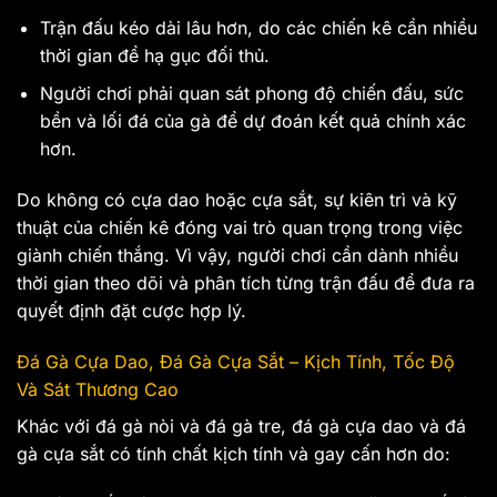
Trận đấu kéo dài lâu hơn, do các chiến kê cần nhiều
thời gian để hạ gục đối thủ.
Người chơi phải quan sát phong độ chiến đấu, sức
bền và lối đá của gà để dự đoán kết quả chính xác
hơn.
Do không có cựa dao hoặc cựa sắt, sự kiên trì và kỹ
thuật của chiến kê đóng vai trò quan trọng trong việc
giành chiến thắng. Vì vậy, người chơi cần dành nhiều
thời gian theo dõi và phân tích từng trận đấu để đưa ra
quyết định đặt cược hợp lý.
Đá Gà Cựa Dao, Đá Gà Cựa Sắt – Kịch Tính, Tốc Độ
Và Sát Thương Cao
Khác với đá gà nòi và đá gà tre, đá gà cựa dao và đá
gà cựa sắt có tính chất kịch tính và gay cấn hơn do: