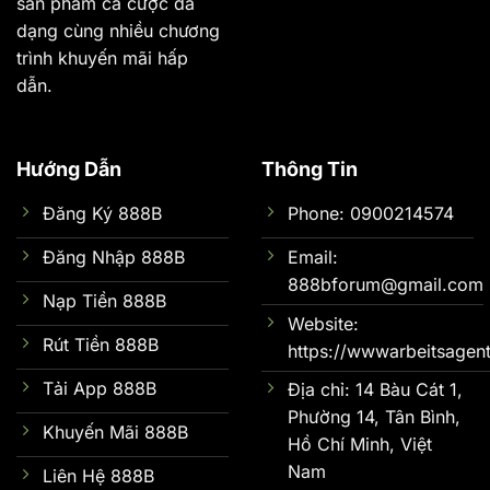
sản phẩm cá cược đa
dạng cùng nhiều chương
trình khuyến mãi hấp
dẫn.
Hướng Dẫn
Thông Tin
Đăng Ký 888B
Phone: 0900214574
Đăng Nhập 888B
Email:
888bforum@gmail.com
Nạp Tiền 888B
Website:
Rút Tiền 888B
https://wwwarbeitsagen
Tải App 888B
Địa chỉ: 14 Bàu Cát 1,
Phường 14, Tân Bình,
Khuyến Mãi 888B
Hồ Chí Minh, Việt
Nam
Liên Hệ 888B